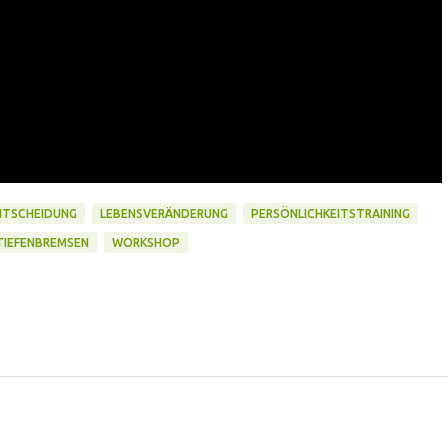
NTSCHEIDUNG
LEBENSVERÄNDERUNG
PERSÖNLICHKEITSTRAINING
TIEFENBREMSEN
WORKSHOP