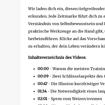
Wir laden dich ein, diesen tiefgreifend
erkunden. Jede Zeitmarke führt dich zu 
Verständnis von Selbstbewusstsein und 
praktische Werkzeuge an die Hand gibt,
herbeizuführen. Klicke auf das Vorscha
zu erhalten, der dein Leben verändern k
Inhaltsverzeichnis des Videos
:
00:00
- Warum die meisten Trainin
00:09
- Zwei Schlüsselaspekte de
00:47
- Die Illusion kurzfristiger 
01:34
- Die Notwendigkeit eines lan
02:01
- Spreu vom Weizen trennen