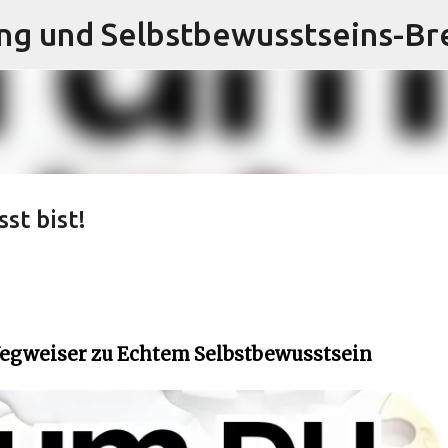
Direkt zum Hauptbereich
st bist!
 Wegweiser zu Echtem Selbstbewusstsein