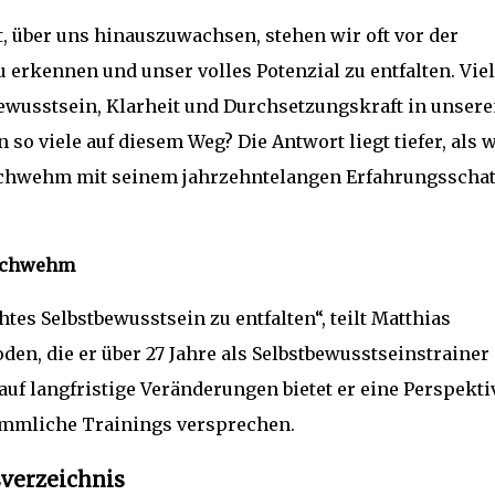
rt, über uns hinauszuwachsen, stehen wir oft vor der
 erkennen und unser volles Potenzial zu entfalten. Vie
ewusstsein, Klarheit und Durchsetzungskraft in unser
so viele auf diesem Weg? Die Antwort liegt tiefer, als w
 Schwehm mit seinem jahrzehntelangen Erfahrungsscha
 Schwehm
tes Selbstbewusstsein zu entfalten“, teilt Matthias
n, die er über 27 Jahre als Selbstbewusstseinstrainer
uf langfristige Veränderungen bietet er eine Perspekti
ömmliche Trainings versprechen.
sverzeichnis