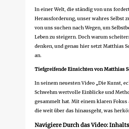
In einer Welt, die ständig von uns forde
Herausforderung, unser wahres Selbst zu
von uns suchen nach Wegen, um Selbstb
Leben zu steigern. Doch warum scheitern 
denken, und genau hier setzt Matthias
an.
Tiefgreifende Einsichten von Matthias
In seinem neuesten Video „Die Kunst, ech
Schwehm wertvolle Einblicke und Methode
gesammelt hat. Mit einem klaren Fokus a
die weit über das hinausgeht, was herk
Navigiere Durch das Video: Inhalt