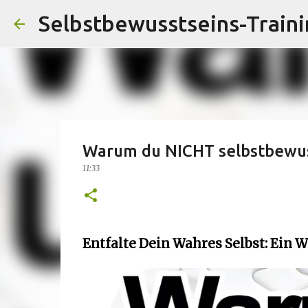
Warum du NICHT selbstbewus
11:33
Entfalte Dein Wahres Selbst: Ein