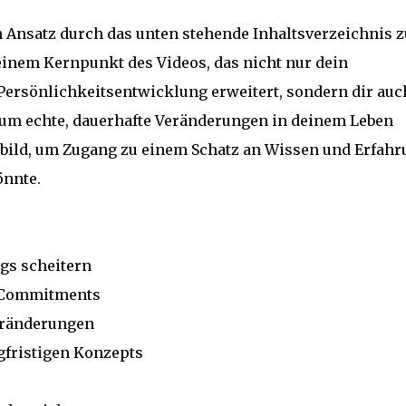
en Ansatz durch das unten stehende Inhaltsverzeichnis z
einem Kernpunkt des Videos, das nicht nur dein
Persönlichkeitsentwicklung erweitert, sondern dir auc
 um echte, dauerhafte Veränderungen in deinem Leben
ubild, um Zugang zu einem Schatz an Wissen und Erfahr
önnte.
gs scheitern
s Commitments
Veränderungen
gfristigen Konzepts